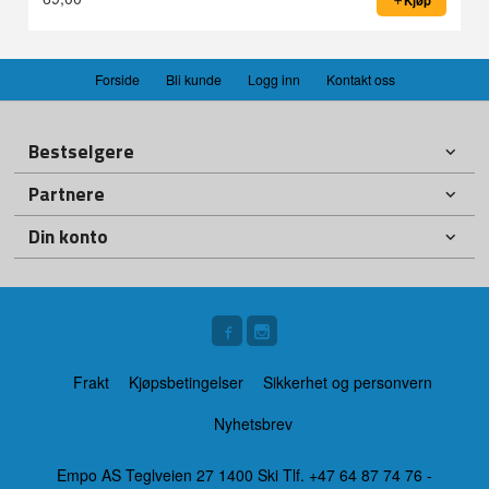
Kjøp
Forside
Bli kunde
Logg inn
Kontakt oss
Bestselgere
Partnere
Din konto
Frakt
Kjøpsbetingelser
Sikkerhet og personvern
Nyhetsbrev
Empo AS Teglveien 27 1400 Ski Tlf.
+47 64 87 74 76
-