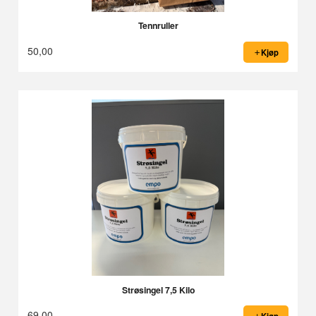
Tennruller
50,00
Kjøp
Strøsingel 7,5 Kilo
69,00