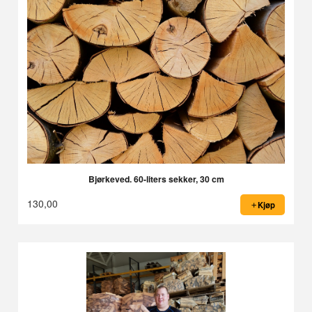
Bjørkeved. 60-liters sekker, 30 cm
130,00
Kjøp