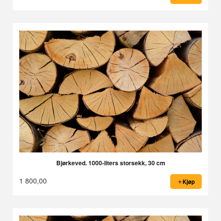
Bjørkeved. 1000-liters storsekk, 30 cm
1 800,00
Kjøp