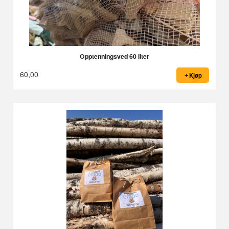
Opptenningsved 60 liter
60,00
Kjøp