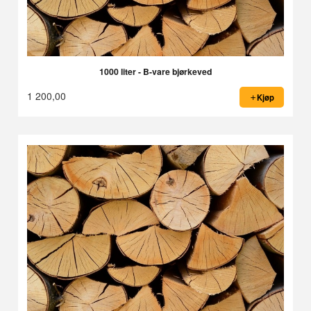
1000 liter - B-vare bjørkeved
1 200,00
Kjøp